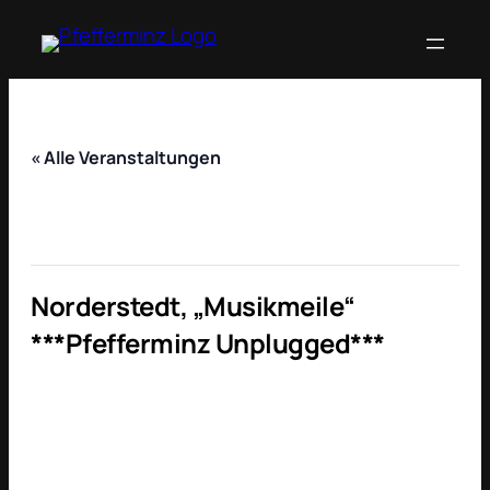
« Alle Veranstaltungen
Diese Veranstaltung hat bereits
stattgefunden.
Norderstedt, „Musikmeile“
***Pfefferminz Unplugged***
6. Juni