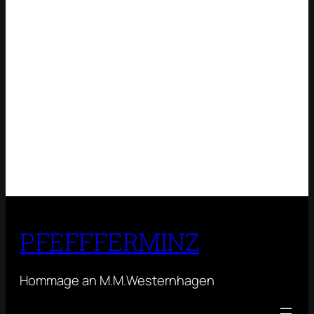
PFEFFFERMINZ
Hommage an M.M.Westernhagen