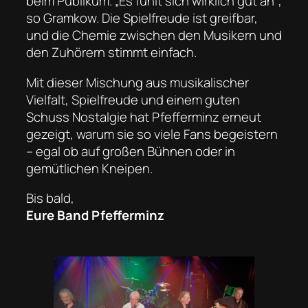
beim Publikum. „Es fühlt sich wirklich gut an“,
so Gramkow. Die Spielfreude ist greifbar,
und die Chemie zwischen den Musikern und
den Zuhörern stimmt einfach.
Mit dieser Mischung aus musikalischer
Vielfalt, Spielfreude und einem guten
Schuss Nostalgie hat Pfefferminz erneut
gezeigt, warum sie so viele Fans begeistern
– egal ob auf großen Bühnen oder in
gemütlichen Kneipen.
Bis bald,
Eure Band Pfefferminz