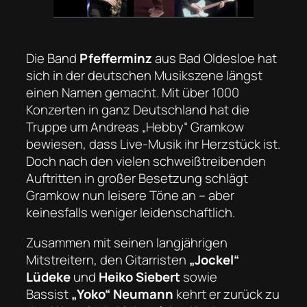
Die Band
Pfefferminz
aus Bad Oldesloe hat
sich in der deutschen Musikszene längst
einen Namen gemacht. Mit über 1000
Konzerten in ganz Deutschland hat die
Truppe um Andreas „Hebby“ Gramkow
bewiesen, dass Live-Musik ihr Herzstück ist.
Doch nach den vielen schweißtreibenden
Auftritten in großer Besetzung schlägt
Gramkow nun leisere Töne an – aber
keinesfalls weniger leidenschaftlich.
Zusammen mit seinen langjährigen
Mitstreitern, den Gitarristen
„Jockel“
Lüdeke
und
Heiko Siebert
sowie
Bassist
„Yoko“ Neumann
kehrt er zurück zu