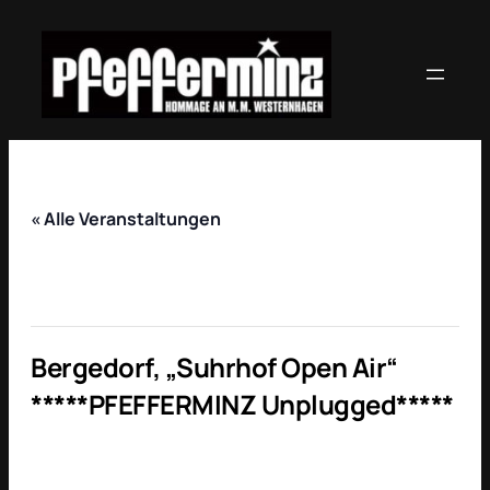
« Alle Veranstaltungen
Diese Veranstaltung hat bereits
stattgefunden.
Bergedorf, „Suhrhof Open Air“
*****PFEFFERMINZ Unplugged*****
17. Juli @ 20:00